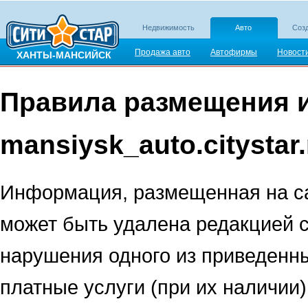
Недвижимость
Авто
Созд
Продажа авто
Автофирмы
Новост
ХАНТЫ-МАНСИЙСК
Правила размещения и
mansiysk_auto.citystar.
Информация, размещенная на сайт
может быть удалена редакцией с
нарушения одного из приведенны
платные услуги (при их наличии