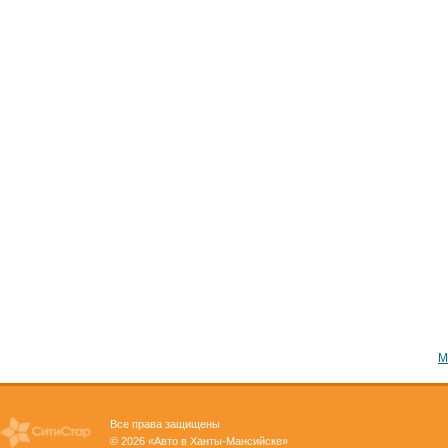
М
Все права защищены
© 2026 «Авто в Ханты-Мансийске»