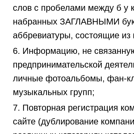
слов с пробелами между б у к
набранных ЗАГЛАВНЫМИ букв
аббревиатуры, состоящие из 
6. Информацию, не связанную
предпринимательской деятель
личные фотоальбомы, фан-к
музыкальных групп;
7. Повторная регистрация ко
сайте (дублирование компани